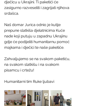
dječicu u Ukrajini. Ti paketići će 
zasigurno razveseliti i zagrijati njihova 
srdašca. 
Naš domar Jurica odnio je kutije 
prepune slatkiša djelatnicima Kuće 
nade koji putuju u zapadnu Ukrajinu 
gdje će podijeliti humanitarnu pomoć 
majkama i dječici te naše paketiće. 
Zahvaljujemo se na svakom paketiću, 
na svakom slatkišu i na svakom 
pisamcu i crtežu! 
Humanitarni tim Ruke ljubavi