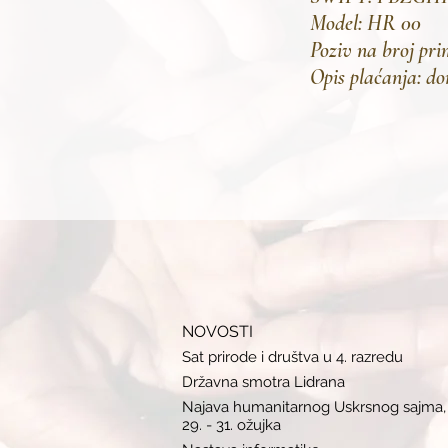
Model: HR 00
Poziv na broj pri
Opis plaćanja: do
NOVOSTI
Sat prirode i društva u 4. razredu
Državna smotra Lidrana
Najava humanitarnog Uskrsnog sajma,
29. - 31. ožujka