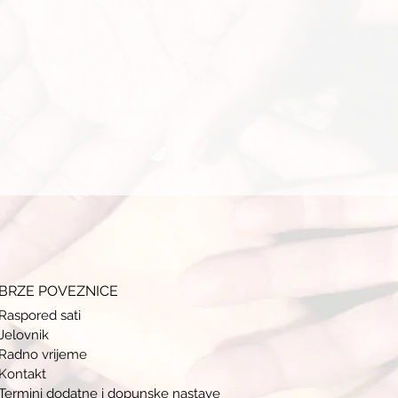
BRZE POVEZNICE
Raspored sati
Jelovnik
Radno vrijeme
Kontakt
Termini doda
tne i dopunske nastave