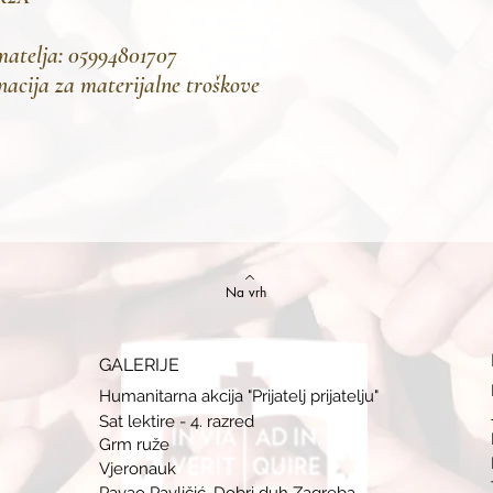
matelja: 05994801707
nacija za materijalne troškove
Na vrh
GALERIJE
Humanitarna akcija "Prijatelj prijatelju"
Sat lektire - 4. razred
Grm ruže
Vjeronauk