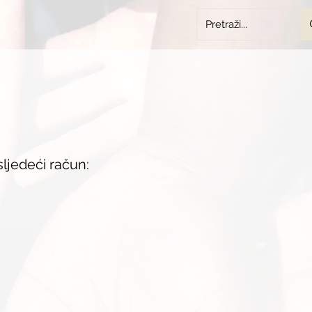
ljedeći račun: