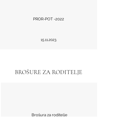
PROR-POT -2022
15.11.2023
.
BROŠURE ZA RODITELJE
Brošura za roditelje
12.09.2018
.