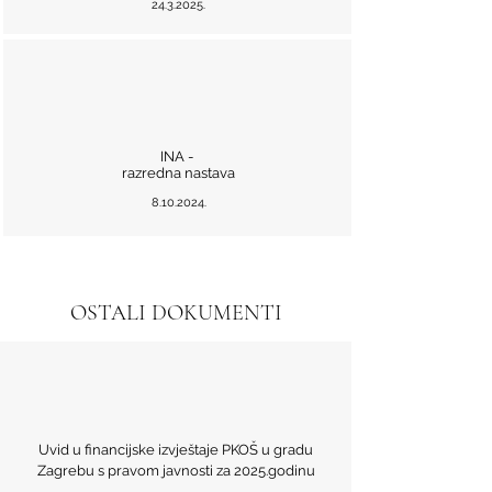
24.3.2025
.
INA -
razredna nastava
8.10.2024
.
OSTALI DOKUMENTI
Uvid u financijske izvještaje PKOŠ u gradu
Zagrebu s pravom javnosti za 2025.godinu