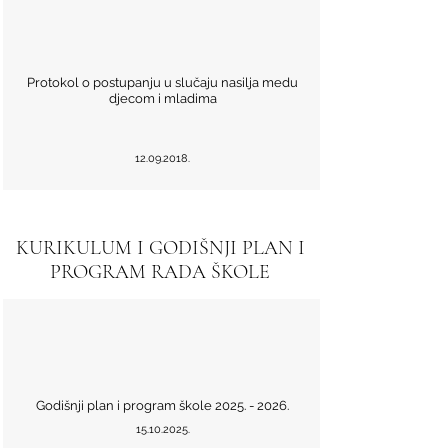
Protokol o postupanju u slučaju nasilja medu
djecom i mladima
12.09.2018
.
KURIKULUM I GODIŠNJI PLAN I
PROGRAM RADA ŠKOLE
Godišnji plan i program škole
2025. - 2026
.
15.10.2025
.