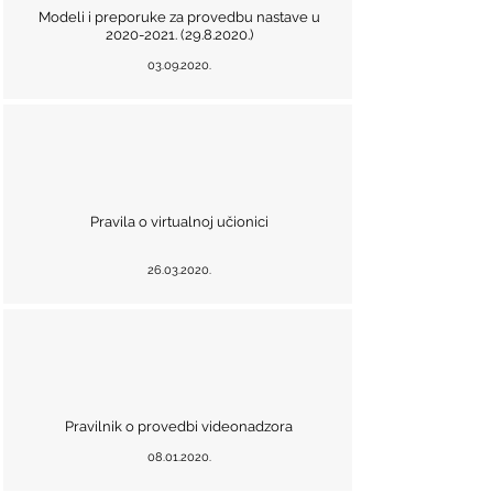
Modeli i preporuke za provedbu nastave u
2020-2021. (29.8.2020
.)
03.09.2020
.
Pravila o virtualnoj učionici
26.03.2020
.
Pravilnik o provedbi videonadzora
08.01.2020
.