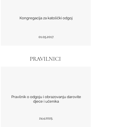
Kongregacija za katolički odgoj
01.05.2017
.
PRAVILNICI
Pravilnik o odgoju i obrazovanju darovite
djece i učenika
24.4.2025
.