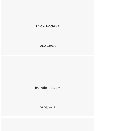
Etički kodeks
01.05.2017
.
Identitet škole
01.05.2017
.