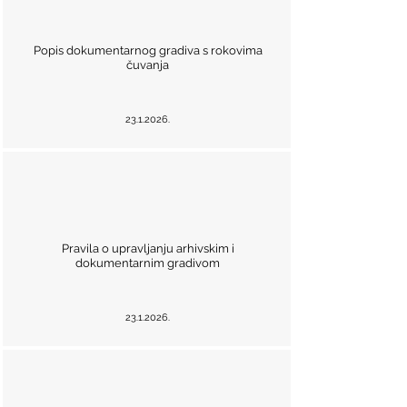
Popis dokumentarnog gradiva s rokovima
čuvanja
23.1.2026
.
Pravila o upravljanju arhivskim i
dokumentarnim gradivom
23.1.2026
.