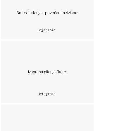
Bolesti i stanja s povećanim rizikom
03.09.2020
.
Izabrana pitanja škole
03.09.2020
.