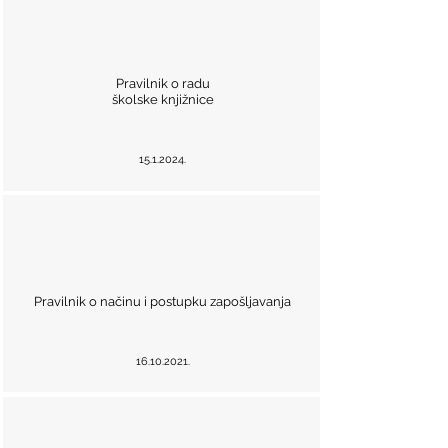
Pravilnik o radu
školske knjižnice
15.1.2024
.
Pravilnik o načinu i postupku zapošljavanja
16.10.2021
.