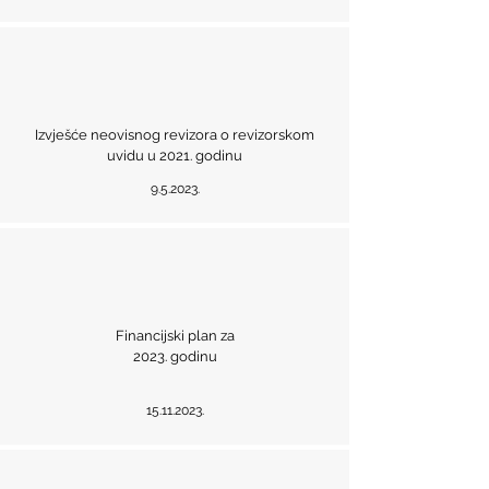
Izvješće neovisnog revizora o revizorskom
uvidu u 2021. godinu
9.5.2023.
Financijski plan za
2023. godinu
15.11.2023
.