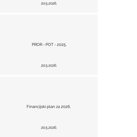
20.5.2026
.
PROR - POT - 2025.
20.5.2026
.
Financijski plan za 2026.
20.5.2026
.