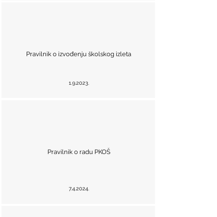
Pravilnik o izvođenju školskog izleta
1.9.2023.
Pravilnik o radu PKOŠ
7.4.2024.