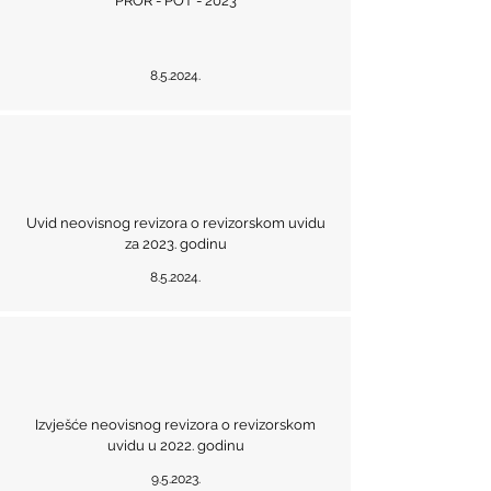
PROR - POT - 2023
8.5.2024.
Uvid neovisnog revizora o revizorskom uvidu
za 2023. godinu
8.5.2024.
Izvješće neovisnog revizora o revizorskom
uvidu u 2022. godinu
9.5.2023.