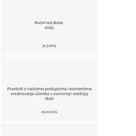
Kućni red škole
2025.
31.3.2025
.
Pravilnik o načinima postupcima i elementima
vrednovanja učenika u osnovnoj i srednjoj
školi
25.10.2021
.