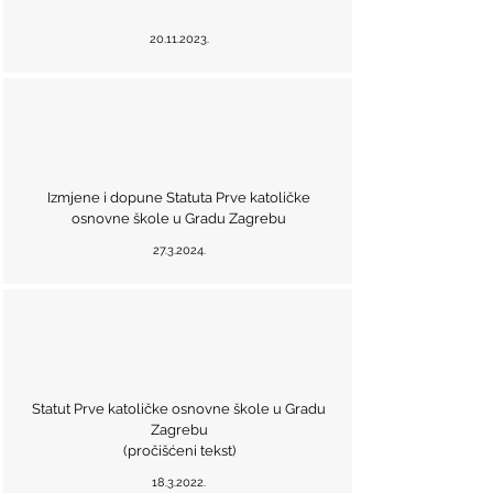
20.11.2023
.
Izmjene i dopune Statuta Prve katoličke
osnovne škole u Gradu Zagrebu
27.3.2024
.
Statut Prve katoličke osnovne škole u Gradu
Zagrebu
(pročišćeni tekst)
18.3.2022
.