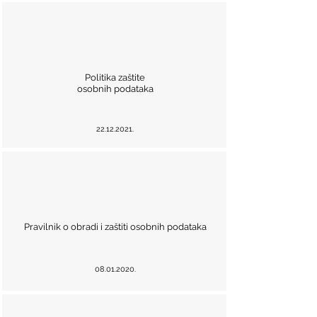
Politika zaštite
osobnih podataka
22.12.2021
.
Pravilnik o obradi i zaštiti osobnih podataka
08.01.2020
.