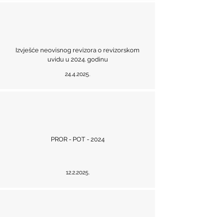
Izvješće neovisnog revizora o revizorskom
uvidu u 2024. godinu
24.4.2025
.
PROR - POT - 2024
12.2.2025
.