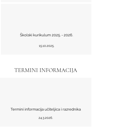
Školski kurikulum
2025. - 2026
.
15.10.2025
.
TERMINI INFORMACIJA
Termini informacija učiteljica i razrednika
24.3.2026
.