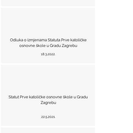
Odluka o izmjenama Statuta Prve katoličke
osnovne škole u Gradu Zagrebu
18.3.2022
.
Statut Prve katoličke osnovne škole u Gradu
Zagrebu
22.5.2021
.