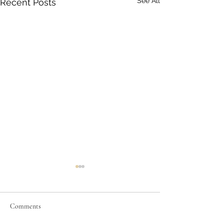
See All
Recent Posts
Comments