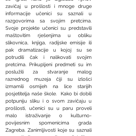
zavičaj u prošlosti i mnoge druge 
informacije učenici su saznali u 
razgovorima sa svojim pretcima. 
Svoje projekte učenici su predstavili 
maštovitim rješenjima u obliku 
slikovnica, knjiga, radijske emisije ili 
pak dramatizacije u kojoj su se 
potrudili čak i nalikovati svojim 
pretcima. Prikupljeni predmeti su im 
poslužili za stvaranje malog 
razrednog muzeja čiji su izlošci 
izmamili osmijeh na lice starijih 
posjetitelja naše škole.  Kako bi dobili 
potpuniju sliku i o svom zavičaju u 
prošlosti, učenici su u paru proveli 
malo istraživanje o kulturno-
povijesnim spomenicima grada 
Zagreba. Zanimljivosti koje su saznali 