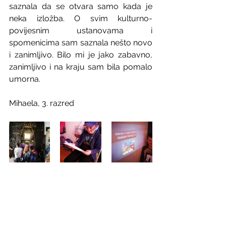
saznala da se otvara samo kada je 
neka izložba. O svim kulturno-
povijesnim ustanovama i 
spomenicima sam saznala nešto novo 
i zanimljivo. Bilo mi je jako zabavno, 
zanimljivo i na kraju sam bila pomalo 
umorna.
Mihaela, 3. razred