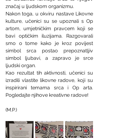
značaj u ljudskom organizmu.
Nakon toga, u okviru nastave Likovne 
kulture, učenici su se upoznali s Op 
artom, umjetničkim pravcem koji se 
bavi optičkim iluzijama. Razgovarali 
smo o tome kako je kroz povijest 
simbol srca postao prepoznatljiv 
simbol ljubavi, a zapravo je srce 
ljudski organ.
Kao rezultat tih aktivnosti, učenici su 
izradili vlastite likovne radove, koji su 
inspirirani temama srca i Op arta. 
Pogledajte njihove kreativne radove!
(M.P.)