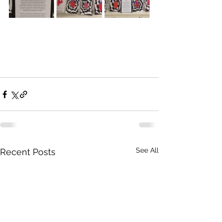
See All
Recent Posts