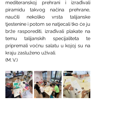
mediteranskoj prehrani i izrađivali 
piramidu takvog načina prehrane, 
naučili nekoliko vrsta talijanske 
tjestenine i potom se natjecali tko će ju 
brže rasporediti, izrađivali plakate na 
temu talijanskih specijaliteta te 
pripremali voćnu salatu u kojoj su na 
kraju zasluženo uživali.
(M. V.)