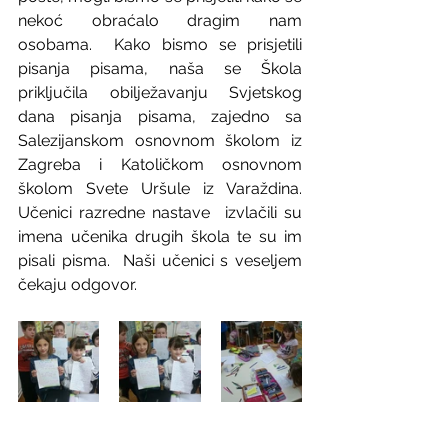
nekoć obraćalo dragim nam 
osobama.  Kako bismo se prisjetili 
pisanja pisama, naša se Škola 
priključila obilježavanju Svjetskog 
dana pisanja pisama, zajedno sa 
Salezijanskom osnovnom školom iz 
Zagreba i Katoličkom osnovnom 
školom Svete Uršule iz Varaždina. 
Učenici razredne nastave  izvlačili su 
imena učenika drugih škola te su im 
pisali pisma.  Naši učenici s veseljem 
čekaju odgovor.