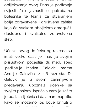
obilježavanja ovog Dana je podizanje 
svijesti šire javnosti o potrebama 
bolesnika te težnja za stvaranjem 
bolje zdravstvene i društvene zaštite 
koja će svakom oboljelom omogućiti 
dostupnu i kvalitetnu zdravstvenu 
skrb.
Učenici prvog do četvrtog razreda su 
imali veliku čast jer nas je svojim 
prisustvom počastila dr. med. spec 
.pedijatrije Marina Galović, mama 
Andrije Galovića iz 1.B razreda. Dr. 
Galović je u svom zanimljivom 
predavanju upoznala učenike sa 
svojim poslom, ispričala nam je zašto 
je postala liječnica i dala nam naputke 
kako se možemo još bolje brinuti o 