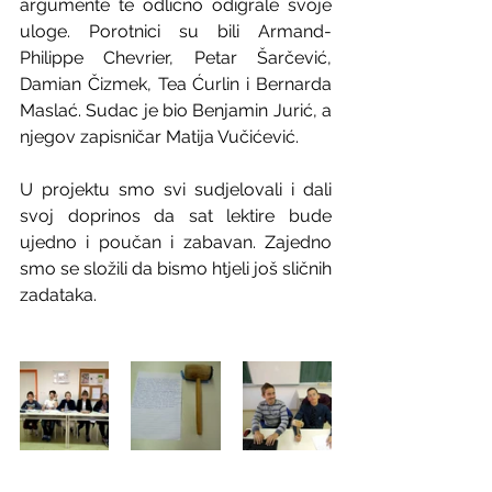
argumente te odlično odigrale svoje 
uloge. Porotnici su bili Armand-
Philippe Chevrier, Petar Šarčević, 
Damian Čizmek, Tea Ćurlin i Bernarda 
Maslać. Sudac je bio Benjamin Jurić, a 
njegov zapisničar Matija Vučićević.
U projektu smo svi sudjelovali i dali 
svoj doprinos da sat lektire bude 
ujedno i poučan i zabavan. Zajedno 
smo se složili da bismo htjeli još sličnih 
zadataka.