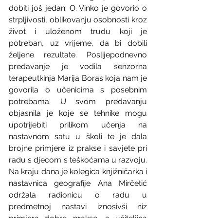
dobiti još jedan. O. Vinko je govorio o 
strpljivosti, oblikovanju osobnosti kroz 
život i uloženom trudu koji je 
potreban, uz vrijeme, da bi dobili 
željene rezultate. Poslijepodnevno 
predavanje je vodila senzorna 
terapeutkinja Marija Boras koja nam je 
govorila o učenicima s posebnim 
potrebama. U svom predavanju 
objasnila je koje se tehnike mogu 
upotrijebiti prilikom učenja na 
nastavnom satu u školi te je dala 
brojne primjere iz prakse i savjete pri 
radu s djecom s teškoćama u razvoju. 
Na kraju dana je kolegica knjižničarka i 
nastavnica geografije Ana Mirčetić 
održala radionicu o radu u 
predmetnoj nastavi iznosivši niz 