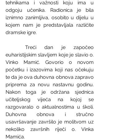
tehnikama i važnosti koju ima u 
odgoju učenika. Radionica je bila 
iznimno zanimljiva, osobito u dijelu u 
kojem nam je predstavljala različite 
dramske igre.
	Treći dan je započeo 
euharistijskim slavljem koje je slavio o. 
Vinko Mamić. Govorio o novom 
početku i izazovima koji nas očekuju 
te da je ova duhovna obnova zapravo 
priprema za novu nastavnu godinu. 
Nakon toga je održana sjednica 
učiteljskog vijeća na kojoj se 
razgovaralo o aktualnostima u školi. 
Duhovna obnova i stručno 
usavršavanje završilo je molitvom uz 
nekoliko završnih riječi o. Vinka 
Mamića.