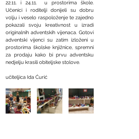
22.11. i 24.11.  u prostorima škole. 
Učenici i roditelji donijeli su dobru 
volju i veselo raspoloženje te zajedno 
pokazali svoju kreativnost u izradi 
originalnih adventskih vijenaca. Gotovi 
adventski vijenci su zatim izloženi u 
prostorima školske knjižnice, spremni 
za prodaju kako bi prvu adventsku 
nedjelju krasili obiteljske stolove.
učiteljica Ida Ćurić