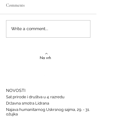
Comments
Izvrstan uspjeh na državnom
Latinski i grčki – st
Write a comment...
Natjecanju iz talijanskog
novi uspjesi
jezika
Na vrh
NOVOSTI
Sat prirode i društva u 4. razredu
Državna smotra Lidrana
Najava humanitarnog Uskrsnog sajma, 29. - 31.
ožujka
Nastava informatike
Svjetski dan osoba s Down sindromom, 21.
ožujka