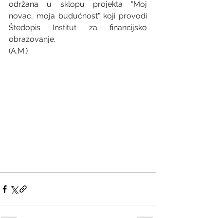
održana u sklopu projekta "Moj 
novac, moja budućnost" koji provodi 
Štedopis Institut za financijsko 
obrazovanje.
(A.M.)