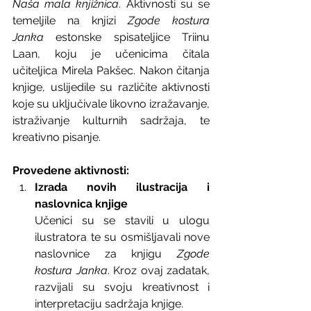
Naša mala knjižnica
. Aktivnosti su se 
temeljile na knjizi 
Zgode kostura 
Janka
 estonske spisateljice Triinu 
Laan, koju je učenicima čitala 
učiteljica Mirela Pakšec. Nakon čitanja 
knjige, uslijedile su različite aktivnosti 
koje su uključivale likovno izražavanje, 
istraživanje kulturnih sadržaja, te 
kreativno pisanje.
Provedene aktivnosti:
Izrada novih ilustracija i 
naslovnica knjige
Učenici su se stavili u ulogu 
ilustratora te su osmišljavali nove 
naslovnice za knjigu 
Zgode 
kostura Janka
. Kroz ovaj zadatak, 
razvijali su svoju kreativnost i 
interpretaciju sadržaja knjige.