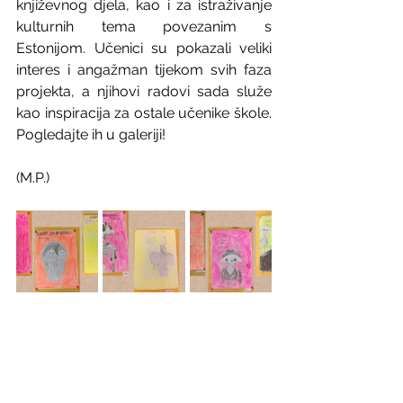
književnog djela, kao i za istraživanje 
kulturnih tema povezanim s 
Estonijom. Učenici su pokazali veliki 
interes i angažman tijekom svih faza 
projekta, a njihovi radovi sada služe 
kao inspiracija za ostale učenike škole. 
Pogledajte ih u galeriji!
(M.P.)