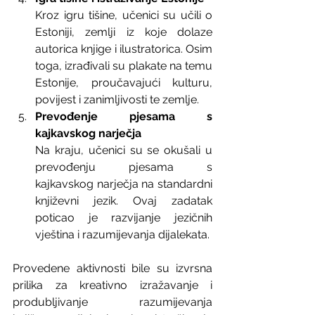
Kroz igru tišine, učenici su učili o 
Estoniji, zemlji iz koje dolaze 
autorica knjige i ilustratorica. Osim 
toga, izrađivali su plakate na temu 
Estonije, proučavajući kulturu, 
povijest i zanimljivosti te zemlje.
Prevođenje pjesama s 
kajkavskog narječja
Na kraju, učenici su se okušali u 
prevođenju pjesama s 
kajkavskog narječja na standardni 
književni jezik. Ovaj zadatak 
poticao je razvijanje jezičnih 
vještina i razumijevanja dijalekata.
Provedene aktivnosti bile su izvrsna 
prilika za kreativno izražavanje i 
produbljivanje razumijevanja 