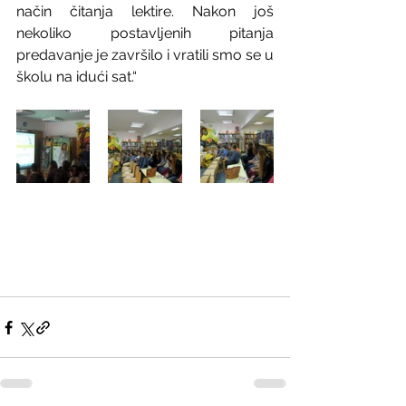
način čitanja lektire. Nakon još 
nekoliko postavljenih pitanja 
predavanje je završilo i vratili smo se u 
školu na idući sat.“