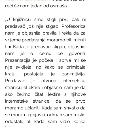
reći će nam jedan od osmaša…
„U knjižnicu smo stigli prvi, čak ni 
predavač još nije stigao. Profesorica 
nam je objasnila pravila i rekla da za 
vrijeme predavanja moramo biti mirni i 
tihi. Kada je predavač stigao, objasnio 
nam je o čemu će govoriti. 
Prezentacija je počela i isprva mi se 
nije svidjela, no kako se primicala 
kraju, postajala je zanimljivija. 
Predavač je otvorio internetsku 
stranicu eLektire i objasnio nam je da 
ako želimo čitati lektire s njihove 
internetske stranice, da se prvo 
moramo učlaniti. Kada sam shvatio da 
se moram i prijaviti, odmah sam mislio 
odustati, ali kada sam vidio koliko 