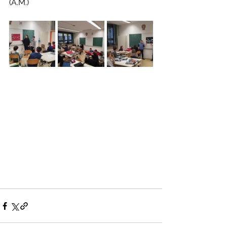
(A.M.)