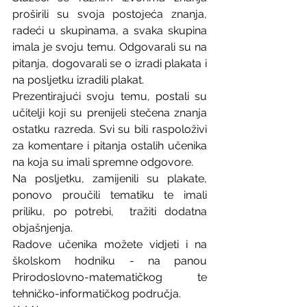
proširili su svoja postojeća znanja, 
radeći u skupinama, a svaka skupina 
imala je svoju temu. Odgovarali su na 
pitanja, dogovarali se o izradi plakata i 
na posljetku izradili plakat. 
Prezentirajući svoju temu, postali su 
učitelji koji su prenijeli stečena znanja 
ostatku razreda. Svi su bili raspoloživi 
za komentare i pitanja ostalih učenika 
na koja su imali spremne odgovore. 
Na posljetku, zamijenili su plakate, 
ponovo proučili tematiku te imali 
priliku, po potrebi,  tražiti dodatna 
objašnjenja. 
Radove učenika možete vidjeti i na 
školskom hodniku - na panou 
Prirodoslovno-matematičkog te 
tehničko-informatičkog područja.