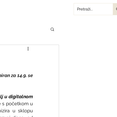
ran za 14.9. se 
lj u digitalnom 
ne s početkom u 
zira u sklopu 