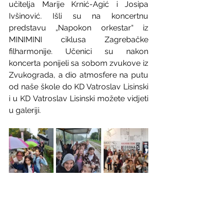
učitelja Marije Krnić-Agić i Josipa 
Ivšinović. Išli su na koncertnu 
predstavu „Napokon orkestar“ iz 
MINIMINI ciklusa Zagrebačke 
filharmonije. Učenici su nakon 
koncerta ponijeli sa sobom zvukove iz 
Zvukograda, a dio atmosfere na putu 
od naše škole do KD Vatroslav Lisinski 
i u KD Vatroslav Lisinski možete vidjeti 
u galeriji.