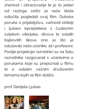
znanosti i obrazovanja te je to jedan 
od razloga zašto je naša škola 
odlučila pogledati ovaj film. Duboka 
poruka o prijateljstvu, važnosti obitelji 
i ljubavi isprepletena s čudesnim 
svijetom vilenjaka, divova te ostalih 
bajkovitih likova ono je što je 
oduševilo naše učenike, ali i profesore. 
Poslije projekcije razrednici su na Satu 
razrednika razgovarali s učenicima o 
porukama koje su prepoznali u filmu 
te o ostalim važnim društvenim 
temama kojih se film dotiče.
prof. Danijela Ljubas