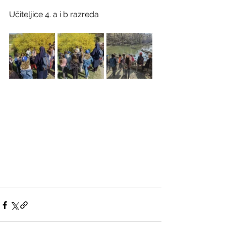
Učiteljice 4. a i b razreda