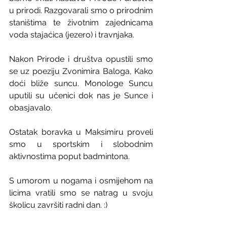
u prirodi. Razgovarali smo o prirodnim 
staništima te životnim zajednicama 
voda stajaćica (jezero) i travnjaka. 
Nakon Prirode i društva opustili smo 
se uz poeziju Zvonimira Baloga, Kako 
doći bliže suncu. Monologe Suncu 
uputili su učenici dok nas je Sunce i 
obasjavalo. 
Ostatak boravka u Maksimiru proveli 
smo u sportskim i slobodnim 
aktivnostima poput badmintona. 
S umorom u nogama i osmijehom na 
licima vratili smo se natrag u svoju 
školicu završiti radni dan. :) 