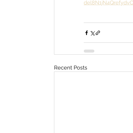
del8N1jN4Qrefyd
Recent Posts