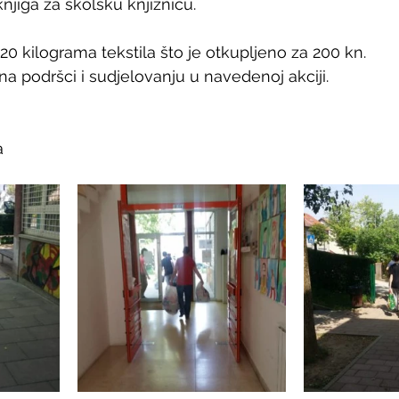
njiga za školsku knjižnicu.
20 kilograma tekstila što je otkupljeno za 200 kn.
a podršci i sudjelovanju u navedenoj akciji.
a