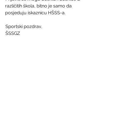
različitih škola, bitno je samo da 
posjeduju iskaznicu HŠSS-a.
 Sportski pozdrav,
 ŠSSGZ