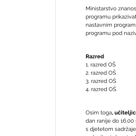
Ministarstvo znanos
programu prikaziva
nastavnim programim
programu pod nazi
Razred
Osim toga
, učitelj
dan ranije do 16.00
s djetetom sadržaje