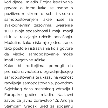
kod djece i mladih. Brojna istraživanja 
govore o tome kako se osobe s 
pozitivnom slikom o sebi i visokim 
samopoštovanjem lakše nose sa 
svakodnevnim izazovima, uvjerenije 
su u svoje sposobnosti i imaju manji 
rizik za razvijanje rizičnih ponašanja. 
Međutim, kako ništa nije jednostrano, 
tako postoje i istraživanja koja govore 
da visoko samopoštovanje može 
imati i negativne učinke.
Kako bi roditeljima pomogli da 
pronađu ravnotežu u izgradnji dječjeg 
samopoštovanja te ukazali na važnost 
razvijanja samopoštovanja, povodom 
Svjetskog dana mentalnog zdravlja i 
Europske godine mladih, Nastavni 
zavod za javno zdravstvo "Dr. Andrija 
Štampar", Gradski ured za socijalnu 