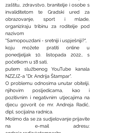
zaštitu, zdravstvo, branitelje i osobe s 
invaliditetom te Gradski ured za 
obrazovanje, sport i mlade, 
organiziraju tribinu za roditelje pod 
nazivom
"Samopouzdani - sretniji i uspješniji?",
koju možete pratiti online u 
ponedjeljak 10. listopada 2022., s 
početkom u 18 sati,
putem službenog YouTube kanala 
NZZJZ-a "Dr. Andrija Štampar".
O problemu odnosima unutar obitelji, 
njihovim posljedicama, kao i 
pozitivnim i negativnim utjecajima na 
djecu govorit će mr. Andreja Radić, 
dipl. socijalna radnica.
Molimo da se za sudjelovanje prijavite 
na e-mail adresu: 