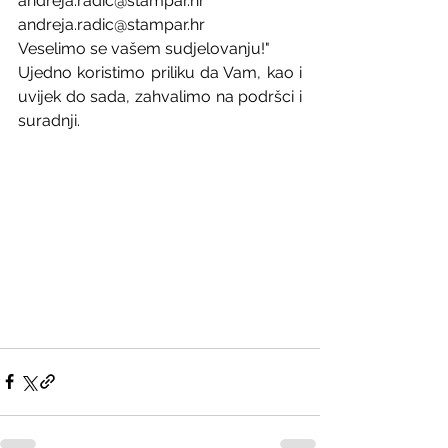
andreja.radic@stampar.hr
andreja.radic@stampar.hr
Veselimo se vašem sudjelovanju!"
Ujedno koristimo priliku da Vam, kao i 
uvijek do sada, zahvalimo na podršci i 
suradnji.