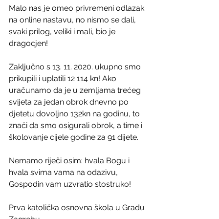
Malo nas je omeo privremeni odlazak 
na online nastavu, no nismo se dali, 
svaki prilog, veliki i mali, bio je 
dragocjen!
Zaključno s 13. 11. 2020. ukupno smo 
prikupili i uplatili 12 114 kn! Ako 
uračunamo da je u zemljama trećeg 
svijeta za jedan obrok dnevno po 
djetetu dovoljno 132kn na godinu, to 
znači da smo osigurali obrok, a time i 
školovanje cijele godine za 91 dijete.
Nemamo riječi osim: hvala Bogu i 
hvala svima vama na odazivu, 
Gospodin vam uzvratio stostruko!
Prva katolička osnovna škola u Gradu 