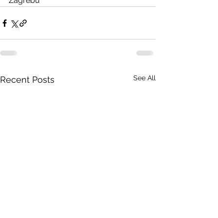
Zagrebu
See All
Recent Posts