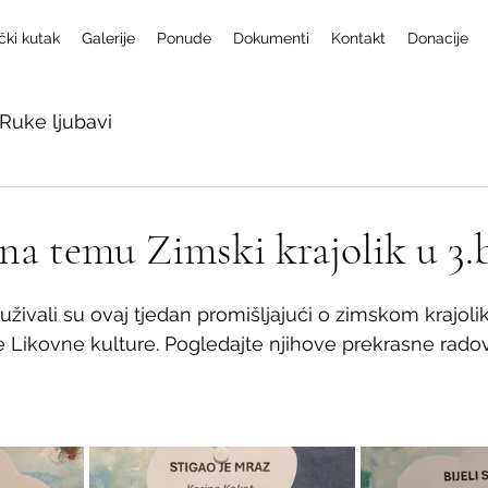
čki kutak
Galerije
Ponude
Dokumenti
Kontakt
Donacije
Ruke ljubavi
 na temu Zimski krajolik u 3.
uživali su ovaj tjedan promišljajući o zimskom krajoli
e Likovne kulture. Pogledajte njihove prekrasne rado