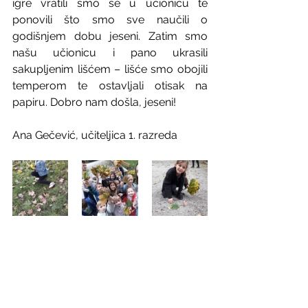
igre vratili smo se u učionicu te 
ponovili što smo sve naučili o 
godišnjem dobu jeseni. Zatim smo 
našu učionicu i pano ukrasili 
sakupljenim lišćem – lišće smo obojili 
temperom te ostavljali otisak na 
papiru. Dobro nam došla, jeseni!
Ana Gečević, učiteljica 1. razreda