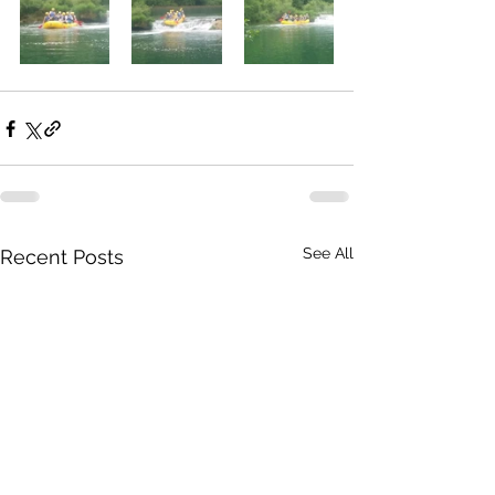
See All
Recent Posts