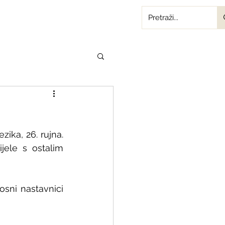
ika, 26. rujna. 
jele s ostalim 
sni nastavnici 