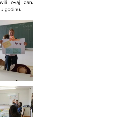
li ovaj dan. 
nu godinu.