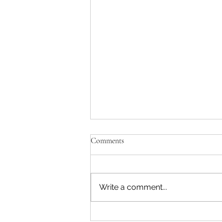
Comments
Write a comment...
Savjeti Nacionalnog CERT-a za