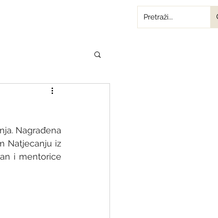
nja. Nagrađena 
 Natjecanju iz 
an i mentorice 