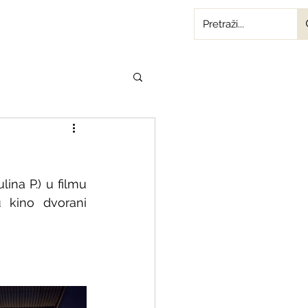
na P.) u filmu 
 kino dvorani 