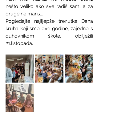
nešto veliko ako sve radiš sam, a za 
druge ne mariš...
Pogledajte najljepše trenutke Dana 
kruha koji smo ove godine, zajedno s 
duhovnikom škole, obilježili 
21.listopada.