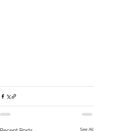
See All
Recent Posts