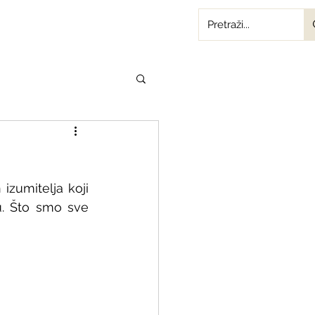
zumitelja koji 
u. Što smo sve 