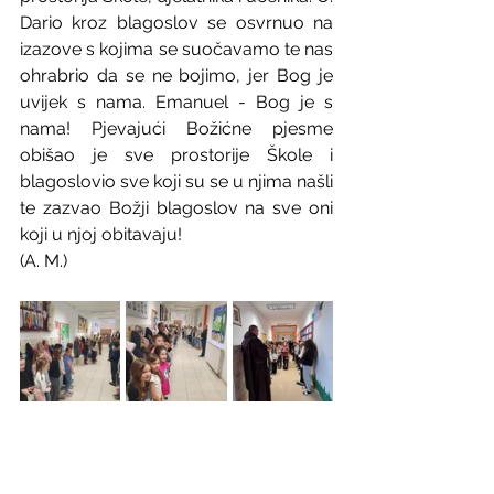
Dario kroz blagoslov se osvrnuo na 
izazove s kojima se suočavamo te nas 
ohrabrio da se ne bojimo, jer Bog je 
uvijek s nama. Emanuel - Bog je s 
nama! Pjevajući Božićne pjesme 
obišao je sve prostorije Škole i 
blagoslovio sve koji su se u njima našli 
te zazvao Božji blagoslov na sve oni 
koji u njoj obitavaju!
(A. M.)