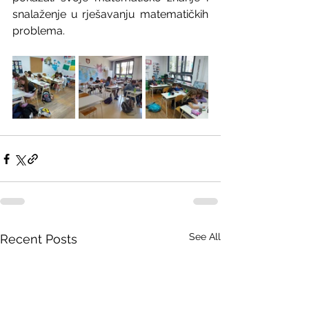
snalaženje u rješavanju matematičkih 
problema.
See All
Recent Posts