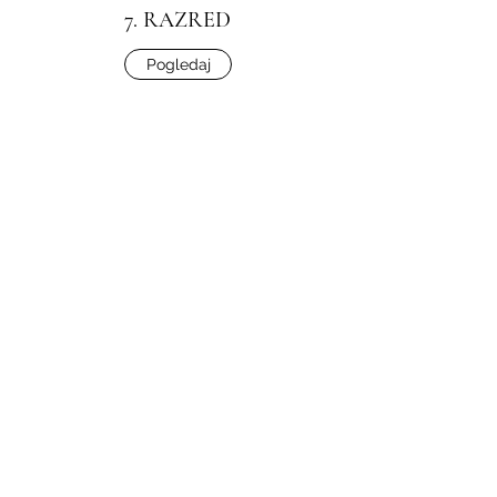
7. RAZRED
Pogledaj
8. RAZRED
Pogledaj