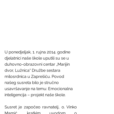
U ponedjeljak, 1. rujna 2014. godine 
djelatnici naše škole uputili su se u 
duhovno-obrazovni centar „Marijin 
dvor, Lužnica“ Družbe sestara 
milosrdnica u Zaprešiću. Povod 
našeg susreta bilo je stručno 
usavršavanje na temu: Emocionalna 
inteligencija – projekt naše škole.
Susret je započeo ravnatelj, o. Vinko 
Mamić, kratkim uvodom o 