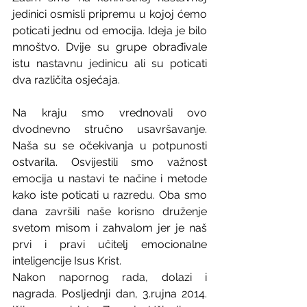
jedinici osmisli pripremu u kojoj ćemo 
poticati jednu od emocija. Ideja je bilo 
mnoštvo. Dvije su grupe obrađivale 
istu nastavnu jedinicu ali su poticati 
dva različita osjećaja.
Na kraju smo vrednovali ovo 
dvodnevno stručno usavršavanje. 
Naša su se očekivanja u potpunosti 
ostvarila. Osvijestili smo važnost 
emocija u nastavi te načine i metode 
kako iste poticati u razredu. Oba smo 
dana završili naše korisno druženje 
svetom misom i zahvalom jer je naš 
prvi i pravi učitelj emocionalne 
inteligencije Isus Krist.
Nakon napornog rada, dolazi i 
nagrada. Posljednji dan, 3.rujna 2014. 