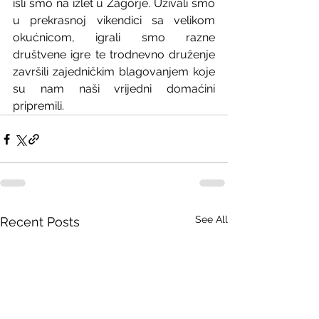
išli smo na izlet u Zagorje. Uživali smo 
u prekrasnoj vikendici sa velikom 
okućnicom, igrali smo razne 
društvene igre te trodnevno druženje 
završili zajedničkim blagovanjem koje 
su nam naši vrijedni domaćini 
pripremili.
See All
Recent Posts