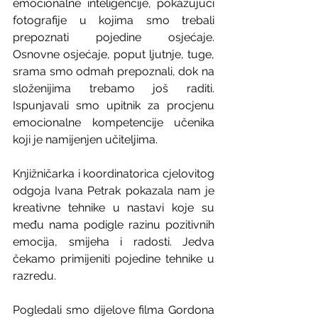
emocionalne inteligencije, pokazujući 
fotografije u kojima smo trebali 
prepoznati pojedine osjećaje. 
Osnovne osjećaje, poput ljutnje, tuge, 
srama smo odmah prepoznali, dok na 
složenijima trebamo još raditi. 
Ispunjavali smo upitnik za procjenu 
emocionalne kompetencije učenika 
koji je namijenjen učiteljima.
Knjižničarka i koordinatorica cjelovitog 
odgoja Ivana Petrak pokazala nam je 
kreativne tehnike u nastavi koje su 
među nama podigle razinu pozitivnih 
emocija, smijeha i radosti. Jedva 
čekamo primijeniti pojedine tehnike u 
razredu.
Pogledali smo dijelove filma Gordona 