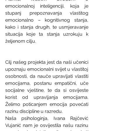
emocionalnoj inteligenciji, koja je 
stupanj prepoznavanja vlastitog 
emocionalno – kognitivnog stanja, 
kako i stanja drugih, te usmjeravanje 
situacija koje ta stanja uzrokuju k 
željenom cilju.
Cilj našeg projekta jest da naši učenici 
upoznaju emocionalni svijet u vlastitoj 
osobnosti, da nauče upravljati vlastiti 
emocijama, postanu empatični, uče 
socijalne vještine, te da si osvijeste 
korist od upravljanja emocijama. 
Želimo poticanjem emocija povećati 
razinu discipline u razredu.
Naša psihologinja, Ivana Rajčević 
Vujanić nam je osvijestila našu razinu 