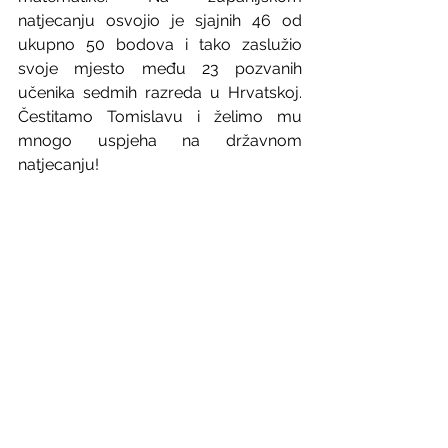
natjecanju osvojio je sjajnih 46 od 
ukupno 50 bodova i tako zaslužio 
svoje mjesto među 23 pozvanih 
učenika sedmih razreda u Hrvatskoj. 
Čestitamo Tomislavu i želimo mu 
mnogo uspjeha na državnom 
natjecanju!