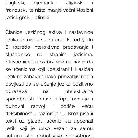
engleski, njemački, talijanski i 
francuski, te ništa manje važni klasični 
jezici, grčki i latinski.
Članice Jezičnog aktiva i nastavnice 
jezika osmislile su za učenike od 5. do 
8. razreda interaktivna predavanja i 
slušaonice na stranim jezicima. 
Slušaonice su osmišljene na način da 
se učenicima koji uče strani ili klasičan 
jezik na zabavan i lako prihvatljiv način 
osvijesti da se učenje jezika pozitivno 
odražava na intelektualne 
sposobnosti, potiče i oplemenjuje i 
duhovni razvoj i potiče veću 
fleksibilnost u razmišljanju. Kroz pisani 
tekst uz glazbu učenici su upoznali 
jezik koji je usko vezan za samu 
kulturu što poboljšava sposobnost 