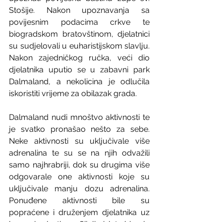
Stošije. Nakon upoznavanja sa 
povijesnim podacima crkve te 
biogradskom bratovštinom, djelatnici 
su sudjelovali u euharistijskom slavlju. 
Nakon zajedničkog ručka, veći dio 
djelatnika uputio se u zabavni park 
Dalmaland, a nekolicina je odlučila 
iskoristiti vrijeme za obilazak grada.
Dalmaland nudi mnoštvo aktivnosti te 
je svatko pronašao nešto za sebe. 
Neke aktivnosti su uključivale više 
adrenalina te su se na njih odvažili 
samo najhrabriji, dok su drugima više 
odgovarale one aktivnosti koje su 
uključivale manju dozu adrenalina. 
Ponuđene aktivnosti bile su 
popraćene i druženjem djelatnika uz 