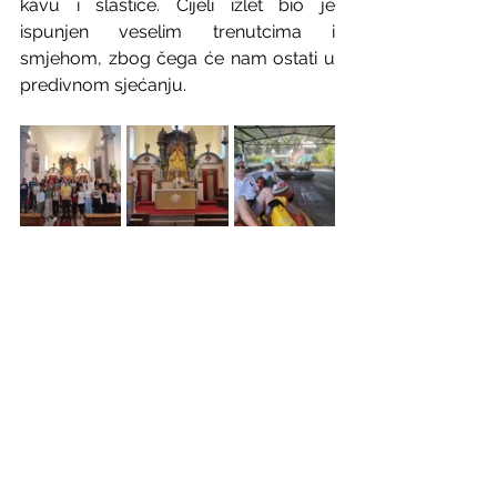
kavu i slastice. Cijeli izlet bio je 
ispunjen veselim trenutcima i 
smjehom, zbog čega će nam ostati u 
predivnom sjećanju.