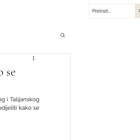
o se
 Talijanskog   
dijeliti kako se 