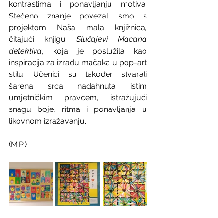
kontrastima i ponavljanju motiva. 
Stečeno znanje povezali smo s 
projektom Naša mala knjižnica, 
čitajući knjigu 
Slučajevi Macana 
detektiva
, koja je poslužila kao 
inspiracija za izradu mačaka u pop-art 
stilu. Učenici su također stvarali 
šarena srca nadahnuta istim 
umjetničkim pravcem, istražujući 
snagu boje, ritma i ponavljanja u 
likovnom izražavanju.
(M.P.)