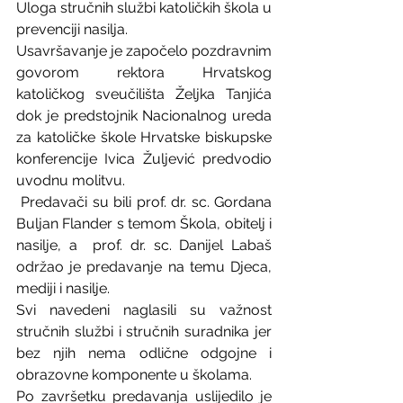
Uloga stručnih službi katoličkih škola u 
prevenciji nasilja.
Usavršavanje je započelo pozdravnim 
govorom rektora Hrvatskog 
katoličkog sveučilišta Željka Tanjića 
dok je predstojnik Nacionalnog ureda 
za katoličke škole Hrvatske biskupske 
konferencije Ivica Žuljević predvodio 
uvodnu molitvu.
 Predavači su bili prof. dr. sc. Gordana 
Buljan Flander s temom Škola, obitelj i 
nasilje, a  prof. dr. sc. Danijel Labaš 
održao je predavanje na temu Djeca, 
mediji i nasilje.
Svi navedeni naglasili su važnost 
stručnih službi i stručnih suradnika jer 
bez njih nema odlične odgojne i 
obrazovne komponente u školama.
Po završetku predavanja uslijedilo je 