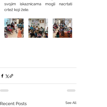
svojim iskaznicama mogli nacrtati 
crtež koji žele.
See All
Recent Posts