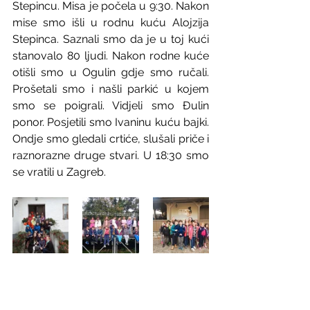
Stepincu. Misa je počela u 9:30. Nakon 
mise smo išli u rodnu kuću Alojzija 
Stepinca. Saznali smo da je u toj kući 
stanovalo 80 ljudi. Nakon rodne kuće 
otišli smo u Ogulin gdje smo ručali. 
Prošetali smo i našli parkić u kojem 
smo se poigrali. Vidjeli smo Đulin 
ponor. Posjetili smo Ivaninu kuću bajki. 
Ondje smo gledali crtiće, slušali priče i 
raznorazne druge stvari. U 18:30 smo 
se vratili u Zagreb.