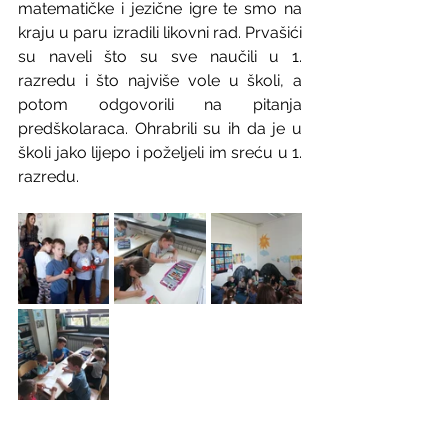
matematičke i jezične igre te smo na 
kraju u paru izradili likovni rad. Prvašići 
su naveli što su sve naučili u 1. 
razredu i što najviše vole u školi, a 
potom odgovorili na pitanja 
predškolaraca. Ohrabrili su ih da je u 
školi jako lijepo i poželjeli im sreću u 1. 
razredu.