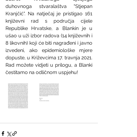
duhovnoga stvaralaštva "Stjepan 
Kranjčić". Na natječaj je pristigao 161 
književni rad s područja cijele 
Republike Hrvatske, a Blankin je u 
ušao u uži izbor radova (14 književnih i 
8 likovnih) koji će biti nagrađeni i javno 
izvedeni, ako epidemiološke mjere 
dopuste, u Križevcima 17. travnja 2021. 
Rad možete vidjeti u prilogu, a Blanki 
čestitamo na odličnom uspjehu!