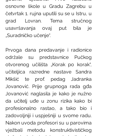
osnovne škole u Gradu Zagrebu u 
četvrtak 1. rujna uputili su se u Istru, u 
grad Lovran. Tema stručnog 
usavršavanja ovaj put bila je 
„Suradničko učenje“.
Prvoga dana predavanje i radionice 
održale su predstavnice Pučkog 
otvorenog učilišta „Korak po korak“, 
učiteljica razredne nastave Sandra 
Mikšić te prof. pedag Jadranka 
Jovanović. Prije grupnoga rada gđa 
Jovanović naglasila je kako je nužno 
da učitelj uđe u zonu rizika kako bi 
profesionalno rastao, a tako bio i 
zadovoljniji i uspješniji u svome radu. 
Nakon uvoda profesori su u parovima 
vježbali metodu konstruktivističkog 