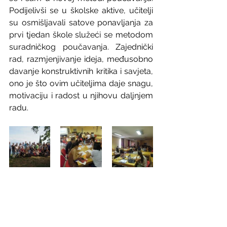
Podijelivši se u školske aktive, učitelji 
su osmišljavali satove ponavljanja za 
prvi tjedan škole služeći se metodom 
suradničkog poučavanja. Zajednički 
rad, razmjenjivanje ideja, međusobno 
davanje konstruktivnih kritika i savjeta, 
ono je što ovim učiteljima daje snagu, 
motivaciju i radost u njihovu daljnjem 
radu.