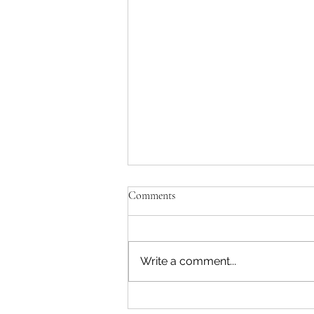
Comments
Write a comment...
Savjeti Nacionalnog CERT-a za