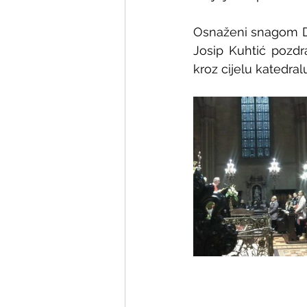
Osnaženi snagom D
Josip Kuhtić pozdr
kroz cijelu katedral