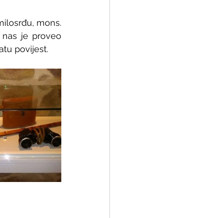
losrđu, mons. 
 nas je proveo 
tu povijest.