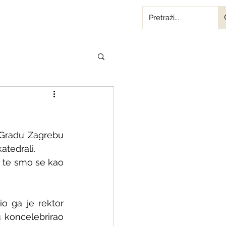
 Gradu Zagrebu 
atedrali.
 te smo se kao 
o ga je rektor 
 koncelebrirao 